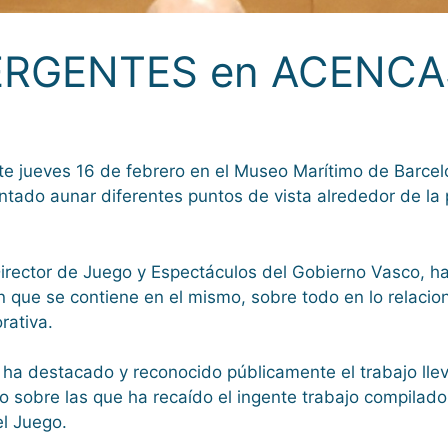
ERGENTES en ACENCA
este jueves 16 de febrero en el Museo Marítimo de Barce
ado aunar diferentes puntos de vista alrededor de la 
Director de Juego y Espectáculos del Gobierno Vasco, h
n que se contiene en el mismo, sobre todo en lo relacio
rativa.
ha destacado y reconocido públicamente el trabajo ll
o sobre las que ha recaído el ingente trabajo compilador
l Juego.