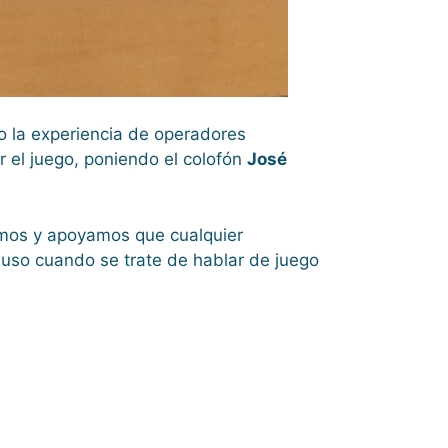
 o la experiencia de operadores
r el juego, poniendo el colofón
José
imos y apoyamos que cualquier
luso cuando se trate de hablar de juego