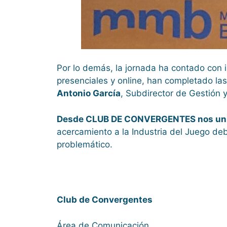
Por lo demás, la jornada ha contado con i
presenciales y online, han completado las
Antonio García
, Subdirector de Gestión y
Desde CLUB DE CONVERGENTES nos unimos
acercamiento a la Industria del Juego de
problemático.
Club de Convergentes
Área de Comunicación