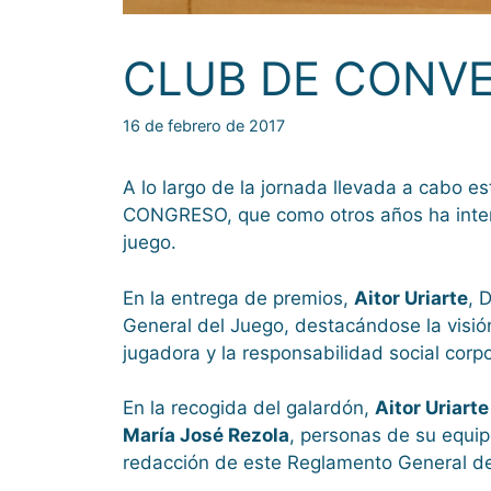
CLUB DE CONV
16 de febrero de 2017
A lo largo de la jornada llevada a cabo 
CONGRESO, que como otros años ha intent
juego.
En la entrega de premios,
Aitor Uriarte
, 
General del Juego, destacándose la visió
jugadora y la responsabilidad social corpo
En la recogida del galardón,
Aitor Uriarte
María José Rezola
, personas de su equip
redacción de este Reglamento General de