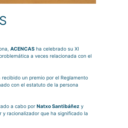
S
lona,
ACENCAS
ha celebrado su XI
problemática a veces relacionada con el
a recibido un premio por el Reglamento
nado con el estatuto de la persona
evado a cabo por
Natxo Santibáñez
y
 y racionalizador que ha significado la