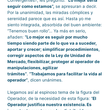
Convergentes?, les pregunto:
“Lo mejor sería
seguir como estamos”,
se apresuran a decir.
Por la unanimidad, las miradas cómplices y
serenidad parece que es así. Hasta yo me
siento integrada, absorbida del buen ambiente:
“Tenemos buen rollo”… Ya más en serio,
añaden:
“Lo mejor es seguir por mucho
tiempo siendo parte de lo que va a suceder,
aportar y crecer; simplificar procedimientos,
corregir aspectos de la Ley de Unidad de
Mercado, flexibilizar, proteger al operador de
manipulaciones, agilizar
trámites”
.
“Trabajamos para facilitar la vida al
operador”
, dicen unánimes.
Llegamos así al espinoso tema de la figura del
Operador, de la necesidad de esta figura: “
El
Operador justifica nuestra existencia. Es