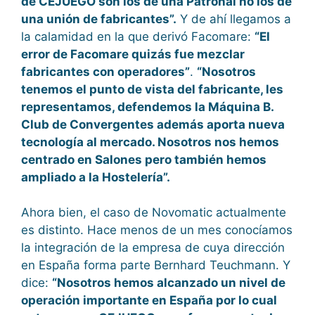
de CEJUEGO son los de una Patronal no los de
una unión de fabricantes”.
Y de ahí llegamos a
la calamidad en la que derivó Facomare:
“El
error de Facomare quizás fue mezclar
fabricantes con operadores”
.
“Nosotros
tenemos el punto de vista del fabricante, les
representamos, defendemos la Máquina B.
Club de Convergentes además aporta nueva
tecnología al mercado. Nosotros nos hemos
centrado en Salones pero también hemos
ampliado a la Hostelería”.
Ahora bien, el caso de Novomatic actualmente
es distinto. Hace menos de un mes conocíamos
la integración de la empresa de cuya dirección
en España forma parte Bernhard Teuchmann. Y
dice:
“Nosotros hemos alcanzado un nivel de
operación importante en España por lo cual