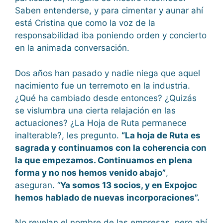
Saben entenderse, y para cimentar y aunar ahí
está Cristina que como la voz de la
responsabilidad iba poniendo orden y concierto
en la animada conversación.
Dos años han pasado y nadie niega que aquel
nacimiento fue un terremoto en la industria.
¿Qué ha cambiado desde entonces? ¿Quizás
se vislumbra una cierta relajación en las
actuaciones? ¿La Hoja de Ruta permanece
inalterable?, les pregunto.
“La hoja de Ruta es
sagrada y continuamos con la coherencia con
la que empezamos. Continuamos en plena
forma y no nos hemos venido abajo”
,
aseguran. “
Ya somos 13 socios, y en Expojoc
hemos hablado de nuevas incorporaciones”.
No revelan el nombre de las empresas, pero ahí