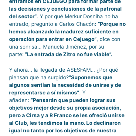
entramos en CEJUEGO para formar parte de
las decisiones y conclusiones de la patronal
del sector”
. Y por qué Merkur Dosniha no ha
entrado, pregunto a Carlos Chacón:
“Porque no
hemos alcanzado la madurez suficiente en
operación para entrar en Cejuego”
, dice con
una sonrisa… Manuela Jiménez, por su
parte:
“La entrada de Zitro no fue viable”.
Y ahora… la llegada de ASESFAM… ¿Por qué
piensan que ha surgido?
“Suponemos que
algunos sentían la necesidad de unirse y de
representarse a sí mismos”
. Y
añaden:
“Pensarán que pueden lograr sus
objetivos mejor desde su propia asociación,
pero a Cirsa y a R Franco se les ofreció unirse
al Club, les tendimos la mano. Lo declinaron
igual no tanto por los objetivos de nuestra