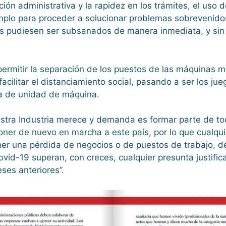
ión administrativa y la rapidez en los trámites, el uso
emplo para proceder a solucionar problemas sobrevenido
 pudiesen ser subsanados de manera inmediata, y sin pe
ermitir la separación de los puestos de las máquinas m
facilitar el distanciamiento social, pasando a ser los 
ica de unidad de máquina.
uestra Industria merece y demanda es formar parte de t
oner de nuevo en marcha a este país, por lo que cualqui
oner una pérdida de negocios o de puestos de trabajo, d
ovid-19 superan, con creces, cualquier presunta justifi
ses anteriores”.