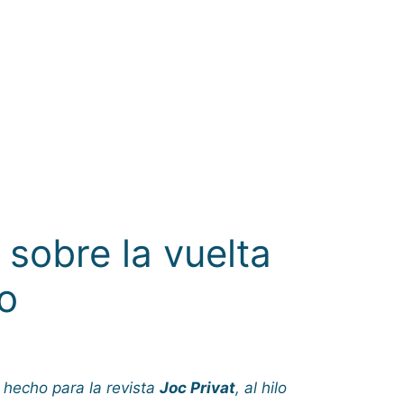
obre la vuelta
go
 hecho para la revista
Joc Privat
, al hilo