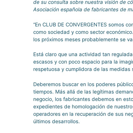
de su consulta sobre nuestra visión de có
Asociación española de fabricantes de m
“En CLUB DE CONVERGENTES somos conscien
como sociedad y como sector económico. 
los próximos meses probablemente se van 
Está claro que una actividad tan regula
escasos y con poco espacio para la imagi
respetuosa y cumplidora de las medidas s
Deberemos buscar en los poderes público
tiempos. Más allá de las legítimas demand
negocio, los fabricantes debemos en esto
expedientes de homologación de nuestros
operadores en la recuperación de sus neg
últimos desarrollos.