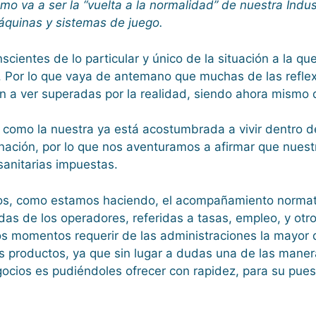
mo va a ser la “vuelta a la normalidad” de nuestra Ind
áquinas y sistemas de juego.
tes de lo particular y único de la situación a la que
Por lo que vaya de antemano que muchas de las reflexi
a ver superadas por la realidad, siendo ahora mismo di
da como la nuestra ya está acostumbrada a vivir dentro
nación, por lo que nos aventuramos a afirmar que nues
anitarias impuestas.
s, como estamos haciendo, el acompañamiento normativ
as de los operadores, referidas a tasas, empleo, y otr
s momentos requerir de las administraciones la mayor d
 productos, ya que sin lugar a dudas una de las maner
ocios es pudiéndoles ofrecer con rapidez, para su pues