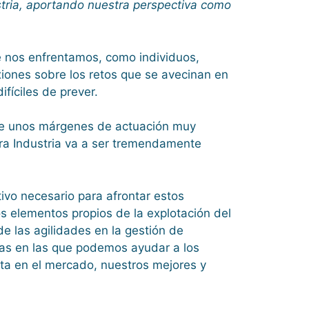
ustria, aportando nuestra perspectiva como
 nos enfrentamos, como individuos,
ones sobre los retos que se avecinan en
fíciles de prever.
 de unos márgenes de actuación muy
tra Industria va a ser tremendamente
o necesario para afrontar estos
os elementos propios de la explotación del
e las agilidades en la gestión de
as en las que podemos ayudar a los
ta en el mercado, nuestros mejores y