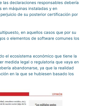
 de las declaraciones responsables debería
s en máquinas instaladas y en
rjuicio de su posterior certificación por
ultipuesto, en aquellos casos que por su
juegos o elementos de software comunes los
odo el ecosistema económico que tiene la
er medida legal o regulatoria que vaya en
ebería abandonarse, ya que la realidad
cación en la que se hubiesen basado los