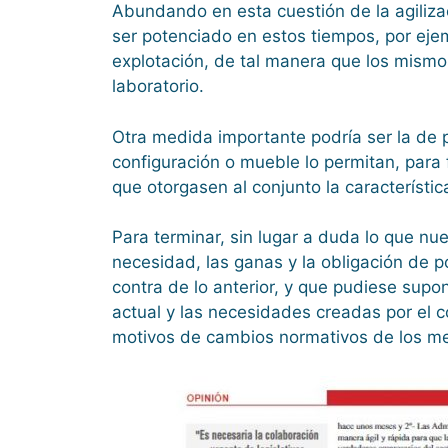
Abundando en esta cuestión de la agilizac
ser potenciado en estos tiempos, por ej
explotación, de tal manera que los mismos
laboratorio.
Otra medida importante podría ser la de p
configuración o mueble lo permitan, para 
que otorgasen al conjunto la característ
Para terminar, sin lugar a duda lo que n
necesidad, las ganas y la obligación de p
contra de lo anterior, y que pudiese sup
actual y las necesidades creadas por el c
motivos de cambios normativos de los me