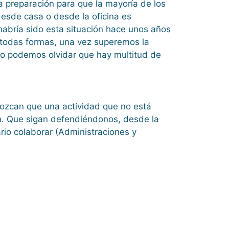
la preparación para que la mayoría de los
desde casa o desde la oficina es
habría sido esta situación hace unos años
 todas formas, una vez superemos la
 No podemos olvidar que hay multitud de
nozcan que una actividad que no está
ón. Que sigan defendiéndonos, desde la
ario colaborar (Administraciones y