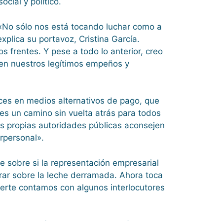
cial y político.
. «No sólo nos está tocando luchar como a
plica su portavoz, Cristina García.
frentes. Y pese a todo lo anterior, creo
 en nuestros legítimos empeños y
nces en medios alternativos de pago, que
s un camino sin vuelta atrás para todos
as propias autoridades públicas aconsejen
rpersonal».
 sobre si la representación empresarial
orar sobre la leche derramada. Ahora toca
uerte contamos con algunos interlocutores