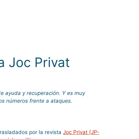
a Joc Privat
 de ayuda y recuperación. Y es muy
los números frente a ataques.
rasladados por la revista
Joc Privat (JP-