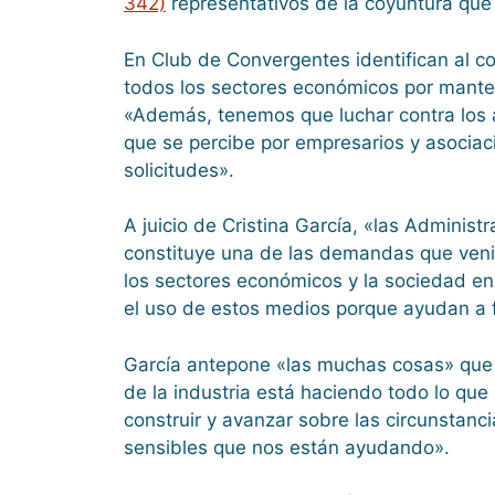
342)
representativos de la coyuntura que a
En Club de Convergentes identifican al co
todos los sectores económicos por mantene
«Además, tenemos que luchar contra los a
que se percibe por empresarios y asociac
solicitudes».
A juicio de Cristina García, «las Adminis
constituye una de las demandas que veni
los sectores económicos y la sociedad en
el uso de estos medios porque ayudan a fr
García antepone «las muchas cosas» que s
de la industria está haciendo todo lo que
construir y avanzar sobre las circunstan
sensibles que nos están ayudando».