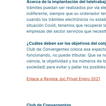
Acerca de la implantación del teletraba
trámites puedan ser realizados por vía el
indiferente, siempre que su ordenador te
cuando los trámites electrónicos no est
situación Covid, tenemos que recuperar l
empresas del sector servicios que necesi
¿Cuáles deben ser los objetivos del con
Club de Convergentes coloca esa expecta
funcionando, no puede tributar. Que se n
ciencia, la objetividad y los números de 
sociedad) para evitar y paliar los posible
Enlace a Revista Joc Privat Enero 2021
Club de Convergentes