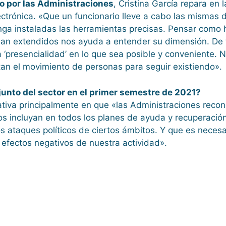
jo por las Administraciones
, Cristina García repara en 
ectrónica. «Que un funcionario lleve a cabo las mismas 
nga instaladas las herramientas precisas. Pensar como 
aban extendidos nos ayuda a entender su dimensión. De
a ‘presencialidad’ en lo que sea posible y conveniente.
tan el movimiento de personas para seguir existiendo».
junto del sector en el primer semestre de 2021?
tiva principalmente en que «las Administraciones reco
os incluyan en todos los planes de ayuda y recuperaci
los ataques políticos de ciertos ámbitos. Y que es neces
s efectos negativos de nuestra actividad».