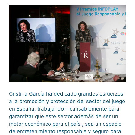
Cristina García ha dedicado grandes esfuerzos
a la promoción y protección del sector del juego
en España, trabajando incansablemente para
garantizar que este sector además de ser un
motor económico para el país , sea un espacio
de entretenimiento responsable y seguro para