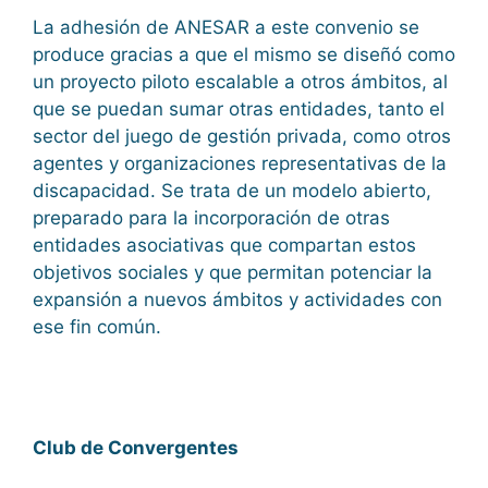
La adhesión de ANESAR a este convenio se
produce gracias a que el mismo se diseñó como
un proyecto piloto escalable a otros ámbitos, al
que se puedan sumar otras entidades, tanto el
sector del juego de gestión privada, como otros
agentes y organizaciones representativas de la
discapacidad. Se trata de un modelo abierto,
preparado para la incorporación de otras
entidades asociativas que compartan estos
objetivos sociales y que permitan potenciar la
expansión a nuevos ámbitos y actividades con
ese fin común.
Club de Convergentes