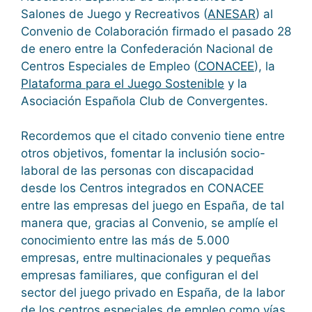
Salones de Juego y Recreativos (
ANESAR
) al
Convenio de Colaboración firmado el pasado 28
de enero entre la Confederación Nacional de
Centros Especiales de Empleo (
CONACEE
), la
Plataforma para el Juego Sostenible
y la
Asociación Española Club de Convergentes.
Recordemos que el citado convenio tiene entre
otros objetivos, fomentar la inclusión socio-
laboral de las personas con discapacidad
desde los Centros integrados en CONACEE
entre las empresas del juego en España, de tal
manera que, gracias al Convenio, se amplíe el
conocimiento entre las más de 5.000
empresas, entre multinacionales y pequeñas
empresas familiares, que configuran el del
sector del juego privado en España, de la labor
de los centros especiales de empleo como vías